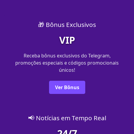
🎁 Bônus Exclusivos
VIP
Receba bônus exclusivos do Telegram,
promoções especiais e códigos promocionais
únicos!
Ver Bônus
📢 Notícias em Tempo Real
24/7