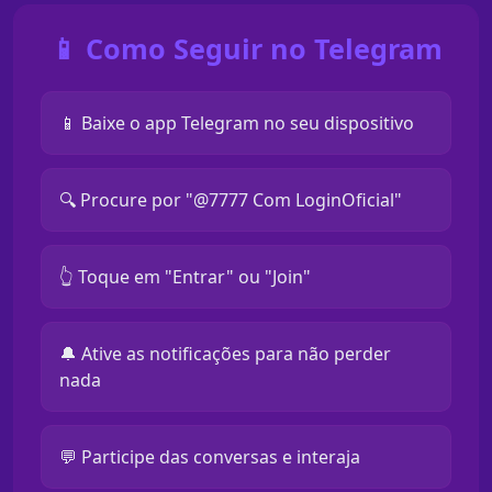
📱 Como Seguir no Telegram
📱 Baixe o app Telegram no seu dispositivo
🔍 Procure por "@7777 Com LoginOficial"
👆 Toque em "Entrar" ou "Join"
🔔 Ative as notificações para não perder
nada
💬 Participe das conversas e interaja