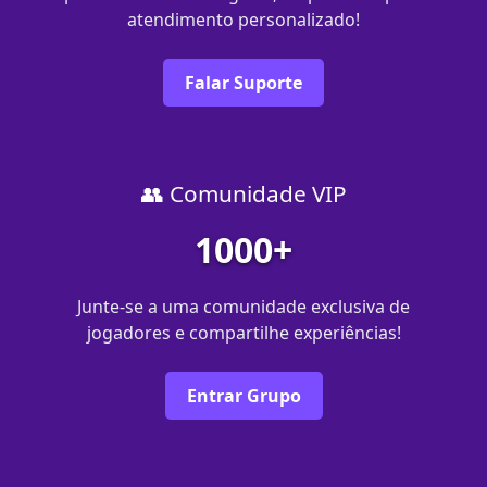
atendimento personalizado!
Falar Suporte
👥 Comunidade VIP
1000+
Junte-se a uma comunidade exclusiva de
jogadores e compartilhe experiências!
Entrar Grupo