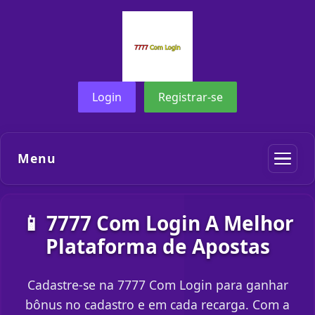
Login
Registrar-se
Menu
📱 7777 Com Login A Melhor
Plataforma de Apostas
Cadastre-se na 7777 Com Login para ganhar
bônus no cadastro e em cada recarga. Com a