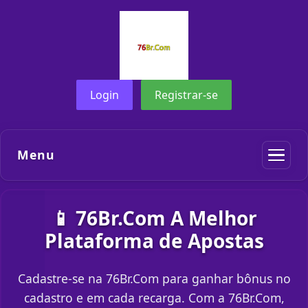
Login
Registrar-se
Menu
📱 76Br.Com A Melhor
Plataforma de Apostas
Cadastre-se na 76Br.Com para ganhar bônus no
cadastro e em cada recarga. Com a 76Br.Com,