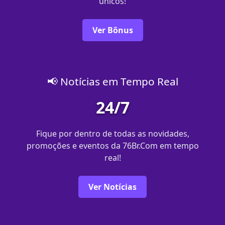
únicos!
Ver Bônus
📢 Notícias em Tempo Real
24/7
Fique por dentro de todas as novidades,
promoções e eventos da 76Br.Com em tempo
real!
Ver Notícias