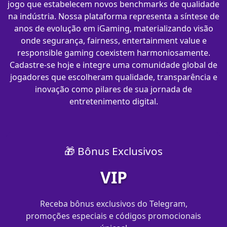
jogo que estabelecem novos benchmarks de qualidade
na indústria. Nossa plataforma representa a síntese de
anos de evolução em iGaming, materializando visão
onde segurança, fairness, entertainment value e
responsible gaming coexistem harmoniosamente.
Cadastre-se hoje e integre uma comunidade global de
jogadores que escolheram qualidade, transparência e
inovação como pilares de sua jornada de
entretenimento digital.
🎁 Bônus Exclusivos
VIP
Receba bônus exclusivos do Telegram,
promoções especiais e códigos promocionais