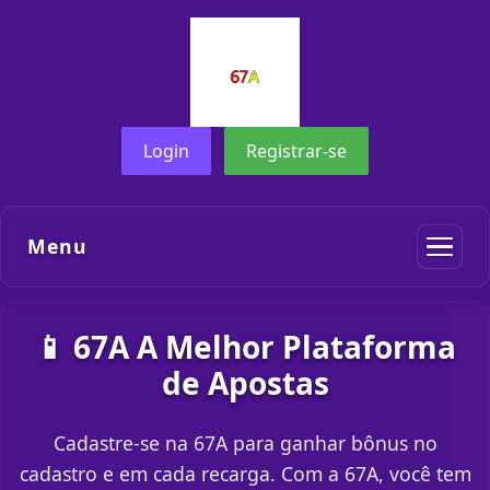
Login
Registrar-se
Menu
📱 67A A Melhor Plataforma
de Apostas
Cadastre-se na 67A para ganhar bônus no
cadastro e em cada recarga. Com a 67A, você tem