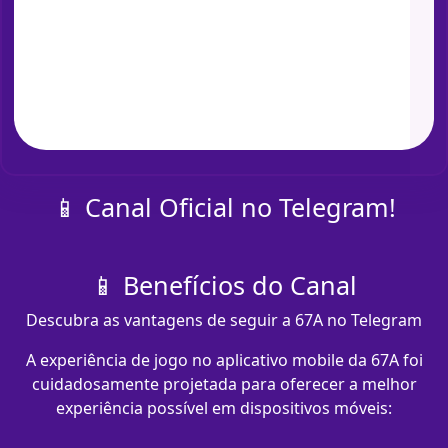
📱 Canal Oficial no Telegram!
📱 Benefícios do Canal
Descubra as vantagens de seguir a 67A no Telegram
A experiência de jogo no aplicativo mobile da 67A foi
cuidadosamente projetada para oferecer a melhor
experiência possível em dispositivos móveis: