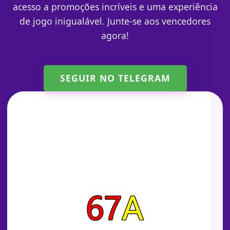
acesso a promoções incríveis e uma experiência
de jogo inigualável. Junte-se aos vencedores
agora!
SEGUIR NO TELEGRAM