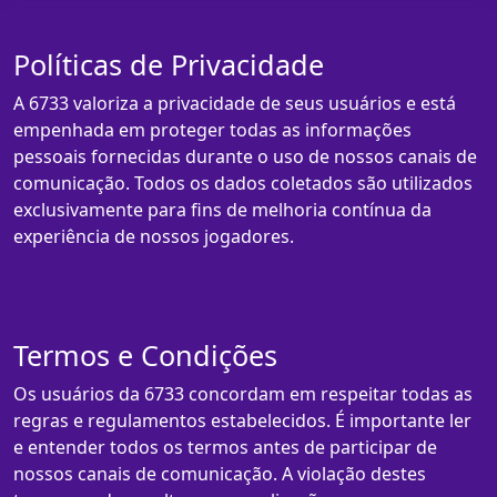
Políticas de Privacidade
A 6733 valoriza a privacidade de seus usuários e está
empenhada em proteger todas as informações
pessoais fornecidas durante o uso de nossos canais de
comunicação. Todos os dados coletados são utilizados
exclusivamente para fins de melhoria contínua da
experiência de nossos jogadores.
Termos e Condições
Os usuários da 6733 concordam em respeitar todas as
regras e regulamentos estabelecidos. É importante ler
e entender todos os termos antes de participar de
nossos canais de comunicação. A violação destes