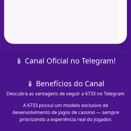
📱 Canal Oficial no Telegram!
📱 Benefícios do Canal
Descubra as vantagens de seguir a 6733 no Telegram
A 6733 possui um modelo exclusivo de
desenvolvimento de jogos de cassino — sempre
priorizando a experiência real do jogador.