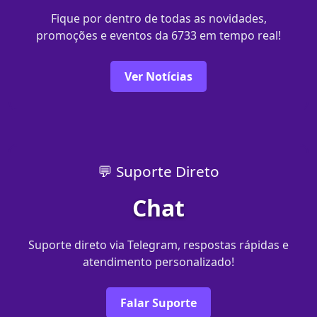
Fique por dentro de todas as novidades,
promoções e eventos da 6733 em tempo real!
Ver Notícias
💬 Suporte Direto
Chat
Suporte direto via Telegram, respostas rápidas e
atendimento personalizado!
Falar Suporte