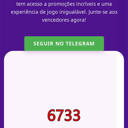
tem acesso a promoções incríveis e uma
experiência de jogo inigualável. Junte-se aos
vencedores agora!
SEGUIR NO TELEGRAM