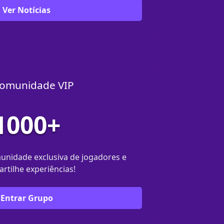
Ver Notícias
Comunidade VIP
1000+
unidade exclusiva de jogadores e
rtilhe experiências!
Entrar Grupo