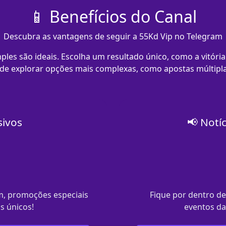
📱 Benefícios do Canal
Descubra as vantagens de seguir a 55Kd Vip no Telegram
es são ideais. Escolha um resultado único, como a vitória d
de explorar opções mais complexas, como apostas múltipl
sivos
📢 Notí
m, promoções especiais
Fique por dentro d
s únicos!
eventos da