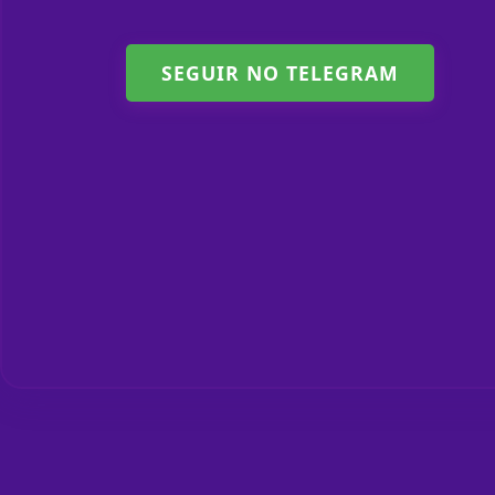
SEGUIR NO TELEGRAM