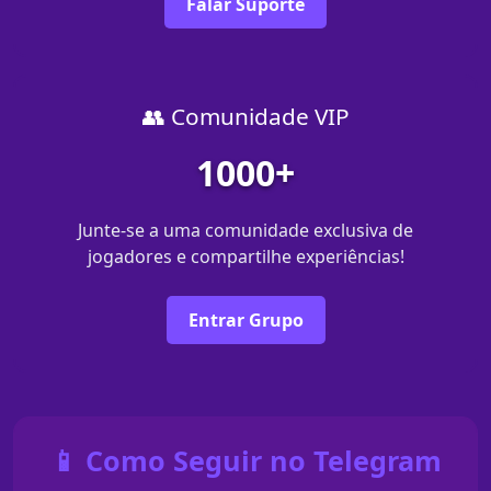
Falar Suporte
👥 Comunidade VIP
1000+
Junte-se a uma comunidade exclusiva de
jogadores e compartilhe experiências!
Entrar Grupo
📱 Como Seguir no Telegram