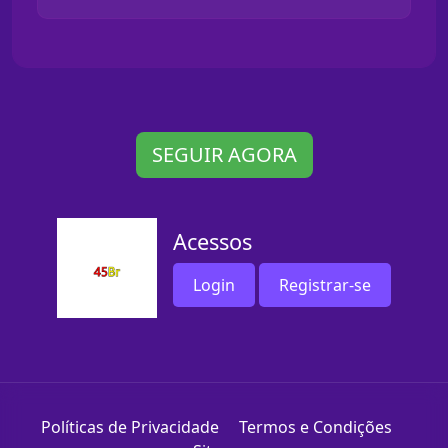
SEGUIR AGORA
Acessos
Login
Registrar-se
Políticas de Privacidade
Termos e Condições