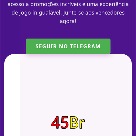
acesso a promoções incríveis e uma experiência
de jogo inigualável. Junte-se aos vencedores
agora!
SEGUIR NO TELEGRAM