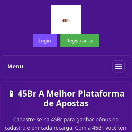
Login
Registrar-se
Menu
📱 45Br A Melhor Plataforma
de Apostas
Cadastre-se na 45Br para ganhar bônus no
cadastro e em cada recarga. Com a 45Br, você tem