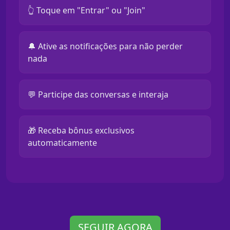
👆 Toque em "Entrar" ou "Join"
🔔 Ative as notificações para não perder
nada
💬 Participe das conversas e interaja
🎁 Receba bônus exclusivos
automaticamente
SEGUIR AGORA