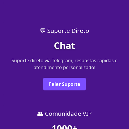
💬 Suporte Direto
Chat
Suporte direto via Telegram, respostas rápidas e
atendimento personalizado!
Falar Suporte
👥 Comunidade VIP
1000+