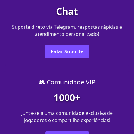
Chat
Suporte direto via Telegram, respostas rápidas e
atendimento personalizado!
Falar Suporte
👥 Comunidade VIP
1000+
Junte-se a uma comunidade exclusiva de
jogadores e compartilhe experiências!