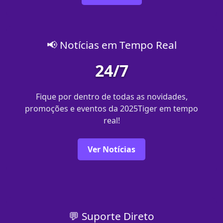
📢 Notícias em Tempo Real
24/7
Fique por dentro de todas as novidades,
promoções e eventos da 2025Tiger em tempo
real!
Ver Notícias
💬 Suporte Direto