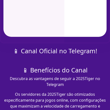
📱 Canal Oficial no Telegram!
📱 Benefícios do Canal
Descubra as vantagens de seguir a 2025Tiger no
Telegram
Os servidores da 2025Tiger são otimizados
especificamente para jogos online, com configurações
que maximizam a velocidade de carregamento e