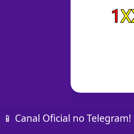
📱 Canal Oficial no Telegram!