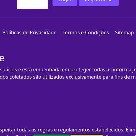
Políticas de Privacidade
Termos e Condições
Sitemap
de
 usuários e está empenhada em proteger todas as informaçõ
os coletados são utilizados exclusivamente para fins de m
eitar todas as regras e regulamentos estabelecidos. É im