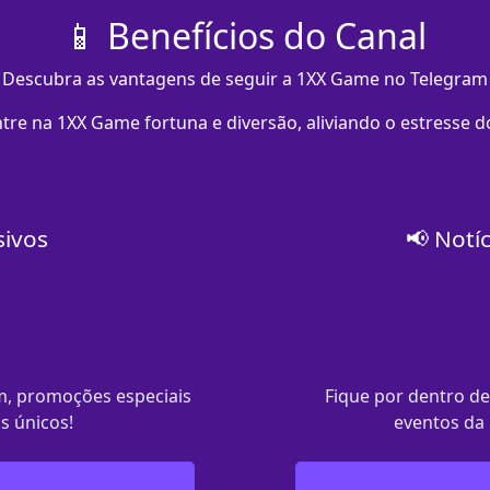
📱 Benefícios do Canal
Descubra as vantagens de seguir a 1XX Game no Telegram
re na 1XX Game fortuna e diversão, aliviando o estresse d
sivos
📢 Notí
m, promoções especiais
Fique por dentro d
s únicos!
eventos da