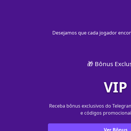
Desejamos que cada jogador encont
🎁 Bônus Exclu
VIP
Receba bônus exclusivos do Telegra
e códigos promocionai
Ver Bônus