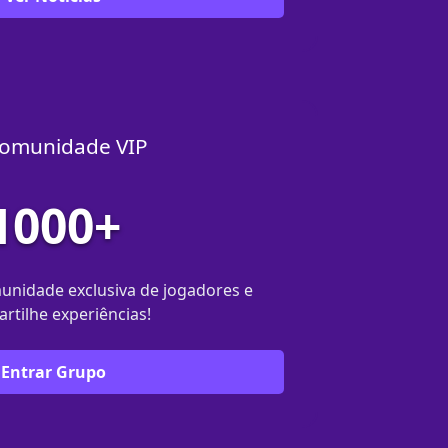
Comunidade VIP
1000+
unidade exclusiva de jogadores e
rtilhe experiências!
Entrar Grupo