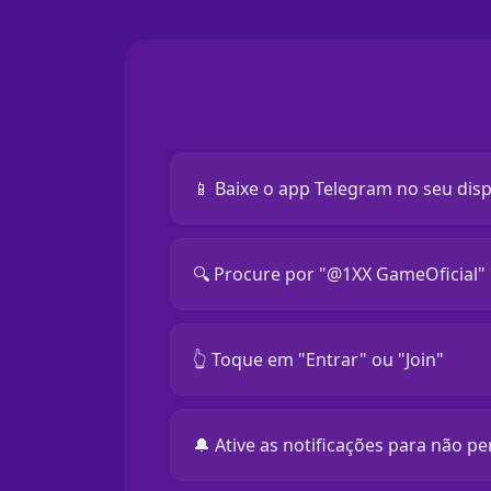
📱 Baixe o app Telegram no seu disp
🔍 Procure por "@1XX GameOficial"
👆 Toque em "Entrar" ou "Join"
🔔 Ative as notificações para não p