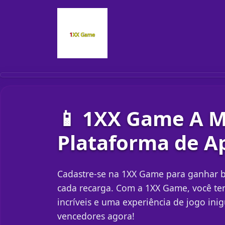
📱 1XX Game A M
Plataforma de A
Cadastre-se na 1XX Game para ganhar 
cada recarga. Com a 1XX Game, você t
incríveis e uma experiência de jogo inig
vencedores agora!