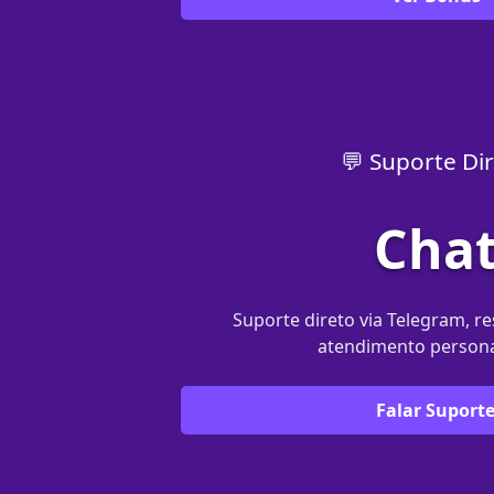
💬 Suporte Di
Cha
Suporte direto via Telegram, r
atendimento persona
Falar Suport