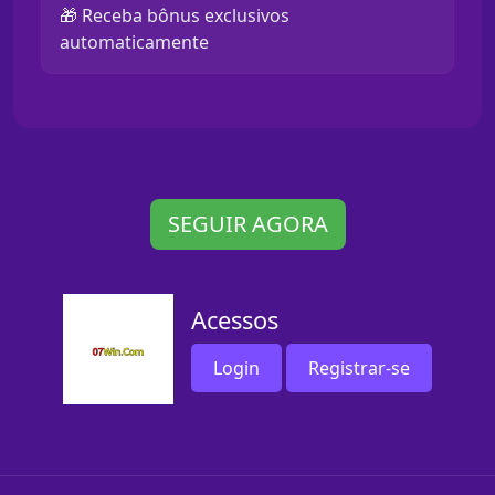
🎁 Receba bônus exclusivos
automaticamente
SEGUIR AGORA
Acessos
Login
Registrar-se